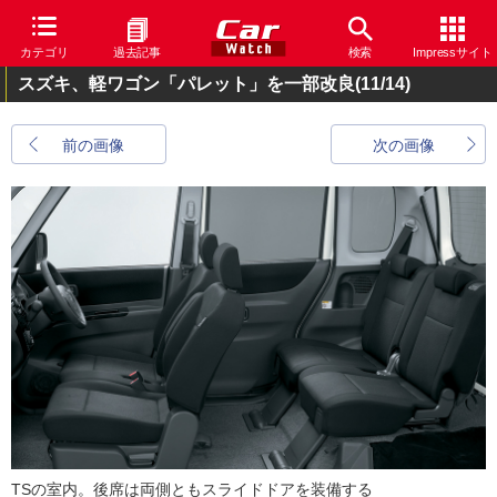
カテゴリ
過去記事
検索
Impressサイト
スズキ、軽ワゴン「パレット」を一部改良
(11/14)
前の画像
次の画像
TSの室内。後席は両側ともスライドドアを装備する