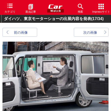
カテゴリ
過去記事
検索
Impressサイト
ダイハツ、東京モーターショーの出展内容を発表
(17/34)
前の画像
次の画像