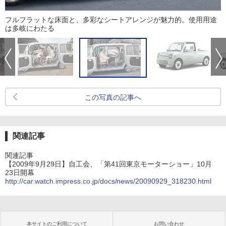
フルフラットな床面と、多彩なシートアレンジが魅力的。使用用途
は多岐にわたる
この写真の記事へ
関連記事
関連記事
【2009年9月29日】自工会、「第41回東京モーターショー」10月
23日開幕
http://car.watch.impress.co.jp/docs/news/20090929_318230.html
本サイトのご利用について
お問い合わせ