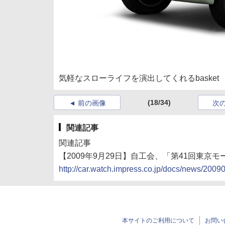
気軽なスローライフを演出してくれるbasket
(18/34)
前の画像
次
関連記事
関連記事
【2009年9月29日】自工会、「第41回東京モ
http://car.watch.impress.co.jp/docs/news/200
本サイトのご利用について
お問い