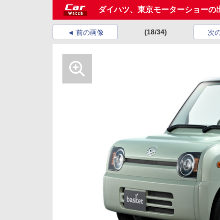
ダイハツ、東京モーターショーの
(18/34)
前の画像
次