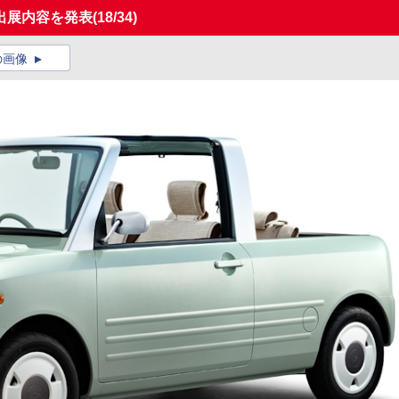
出展内容を発表
(18/34)
の画像