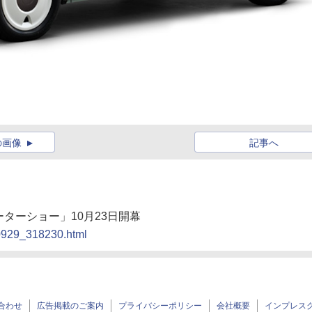
の画像
記事へ
ーターショー」10月23日開幕
90929_318230.html
合わせ
広告掲載のご案内
プライバシーポリシー
会社概要
インプレス