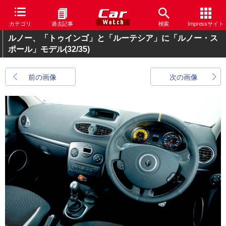
カテゴリ
過去記事
検索
Impressサイト
ルノー、「トゥインゴ」と「ルーテシア」に「ルノー・ス
ポール」モデル
(32/35)
前の画像
次の画像