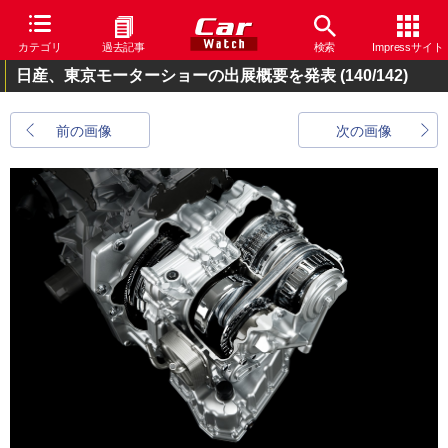
カテゴリ
過去記事
検索
Impressサイト
日産、東京モーターショーの出展概要を発表
(140/142)
前の画像
次の画像