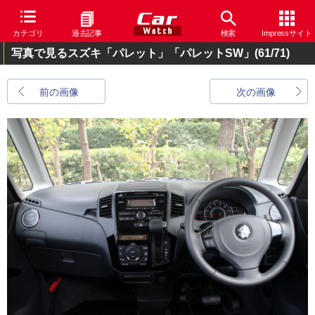
カテゴリ
過去記事
検索
Impressサイト
写真で見るスズキ「パレット」「パレットSW」
(61/71)
前の画像
次の画像