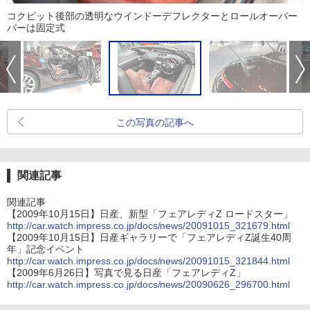
コクピット後部の透明なウインドーデフレクターとロールオーバー
バーは固定式
この写真の記事へ
関連記事
関連記事
【2009年10月15日】日産、新型「フェアレディZ ロードスター」
http://car.watch.impress.co.jp/docs/news/20091015_321679.html
【2009年10月15日】日産ギャラリーで「フェアレディZ誕生40周
年」記念イベント
http://car.watch.impress.co.jp/docs/news/20091015_321844.html
【2009年6月26日】写真で見る日産「フェアレディZ」
http://car.watch.impress.co.jp/docs/news/20090626_296700.html