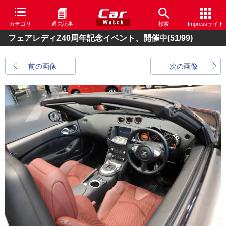
カテゴリ
過去記事
検索
Impressサイト
フェアレディZ40周年記念イベント、開催中
(51/99)
前の画像
次の画像