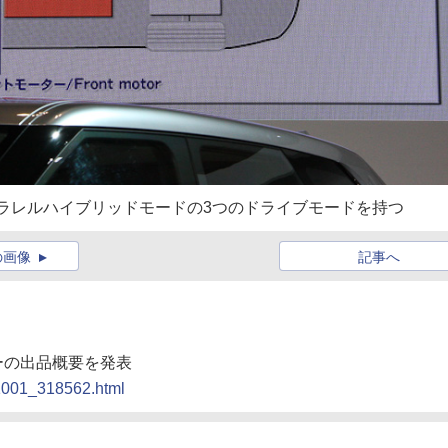
ラレルハイブリッドモードの3つのドライブモードを持つ
の画像
記事へ
ョーの出品概要を発表
91001_318562.html