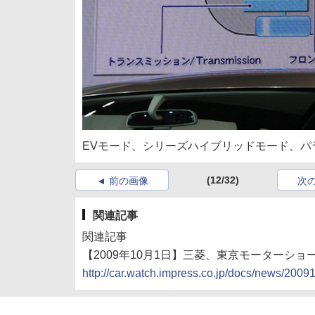
EVモード、シリーズハイブリッドモード、パ
(12/32)
前の画像
次
関連記事
関連記事
【2009年10月1日】三菱、東京モーターシ
http://car.watch.impress.co.jp/docs/news/200