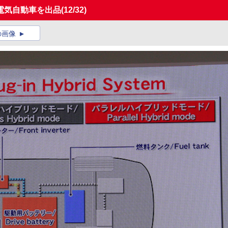
電気自動車を出品
(12/32)
の画像