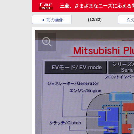
三菱、さまざまなニーズに応える
(12/32)
前の画像
次