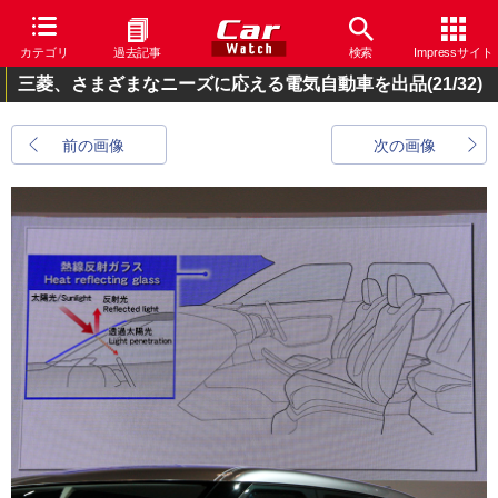
カテゴリ
過去記事
検索
Impressサイト
三菱、さまざまなニーズに応える電気自動車を出品
(21/32)
前の画像
次の画像