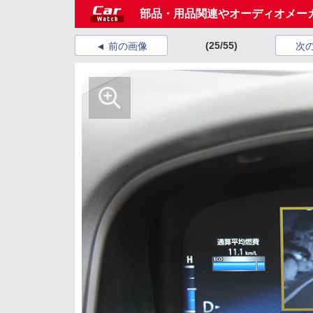
部品・用品関連やオーディオメー
(25/55)
前の画像
次