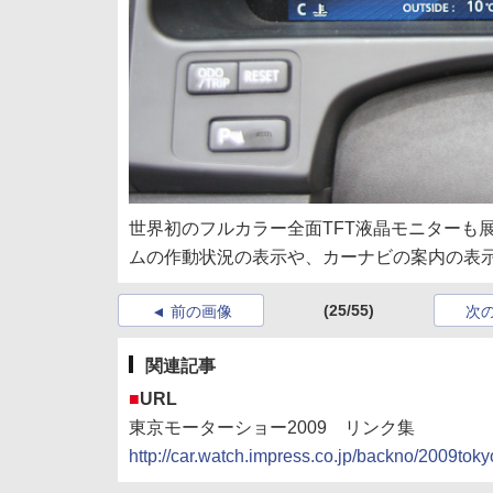
世界初のフルカラー全面TFT液晶モニターも
ムの作動状況の表示や、カーナビの案内の表
(25/55)
前の画像
次
関連記事
■
URL
東京モーターショー2009 リンク集
http://car.watch.impress.co.jp/backno/2009toky