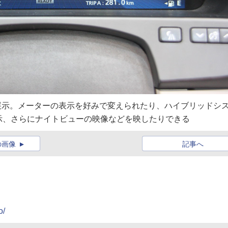
展示。メーターの表示を好みで変えられたり、ハイブリッドシ
示、さらにナイトビューの映像などを映したりできる
の画像
記事へ
o/