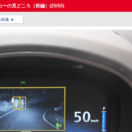
カーの見どころ（前編）
(25/55)
の画像