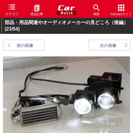
カテゴリ
過去記事
検索
Impressサイト
部品・用品関連やオーディオメーカーの見どころ（後編）
(23/54)
前の画像
次の画像