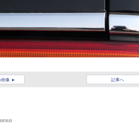
る
の画像
記事へ
年3月31日