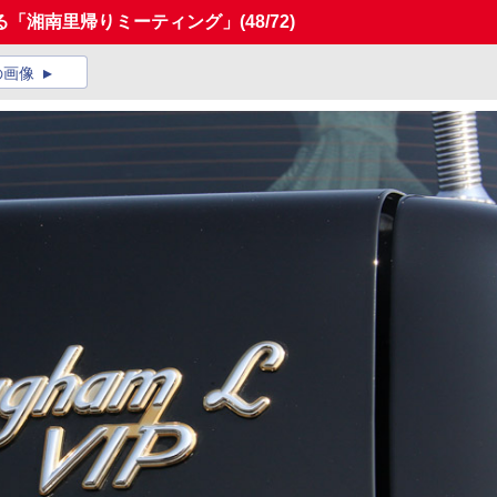
る「湘南里帰りミーティング」
(48/72)
の画像