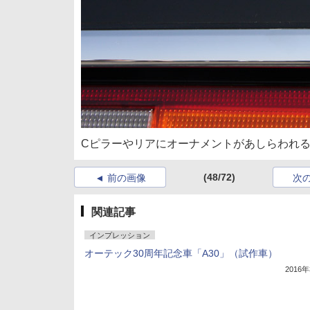
Cピラーやリアにオーナメントがあしらわれ
(48/72)
前の画像
次
関連記事
インプレッション
オーテック30周年記念車「A30」（試作車）
2016