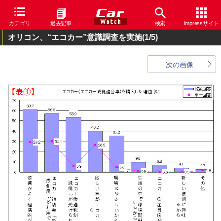
カテゴリ
過去記事
検索
Impressサイト
オリコン、“エコカー”意識調査を実施
(1/5)
次の画像