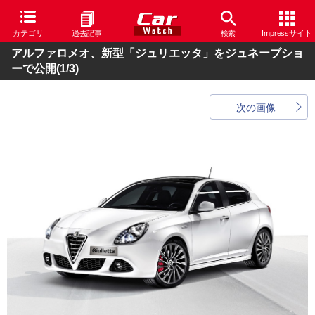
カテゴリ
過去記事
検索
Impressサイト
アルファロメオ、新型「ジュリエッタ」をジュネーブショ
ーで公開
(1/3)
次の画像