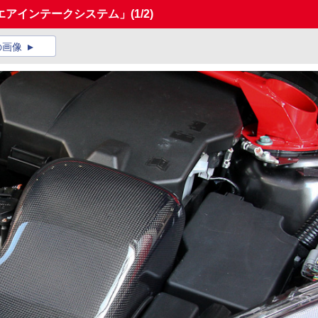
エアインテークシステム」
(1/2)
の画像