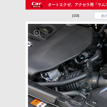
オートエクゼ、アクセラ用「ラム
(1/2)
次