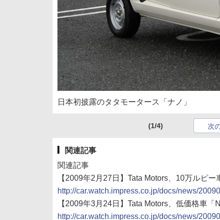
日本初披露のタタモータース「ナノ」
(1/4)
次
関連記事
関連記事
【2009年2月27日】Tata Motors、10万ル
http://car.watch.impress.co.jp/docs/news/200
【2009年3月24日】Tata Motors、低価格
http://car.watch.impress.co.jp/docs/news/200