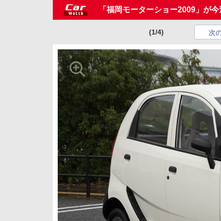
「福岡モーターショー2009」が
(1/4)
次