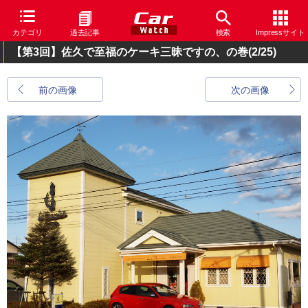
カテゴリ
過去記事
検索
Impressサイト
【第3回】佐久で至福のケーキ三昧ですの、の巻
(2/25)
前の画像
次の画像