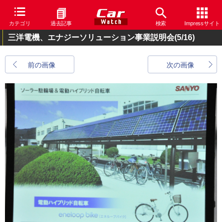
カテゴリ
過去記事
検索
Impressサイト
三洋電機、エナジーソリューション事業説明会
(5/16)
前の画像
次の画像