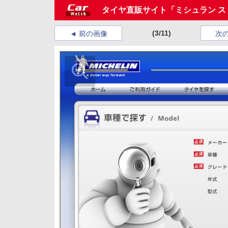
タイヤ直販サイト「ミシュラン 
(3/11)
前の画像
次