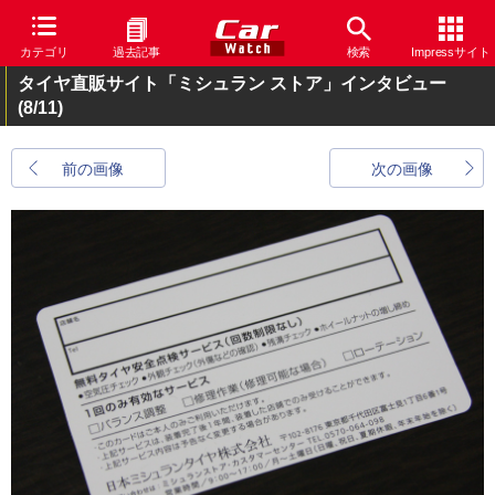
カテゴリ
過去記事
検索
Impressサイト
タイヤ直販サイト「ミシュラン ストア」インタビュー
(8/11)
前の画像
次の画像