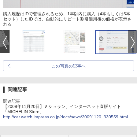
購入履歴はIDで管理されるため、1年以内に購入（4本もしくは5本
セット）したIDでは、自動的にリピート割引適用後の価格が表示さ
れる
この写真の記事へ
関連記事
関連記事
【2009年11月20日】ミシュラン、インターネット直販サイト
「MICHELIN Store」
http://car.watch.impress.co.jp/docs/news/20091120_330559.html