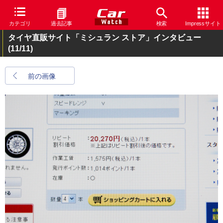
カテゴリ
過去記事
検索
Impressサイト
タイヤ直販サイト「ミシュラン ストア」インタビュー
(11/11)
前の画像