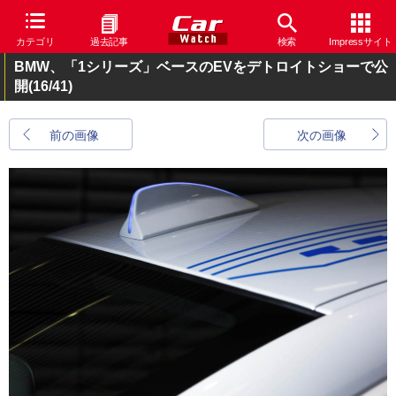
カテゴリ
過去記事
検索
Impressサイト
BMW、「1シリーズ」ベースのEVをデトロイトショーで公
開
(16/41)
前の画像
次の画像