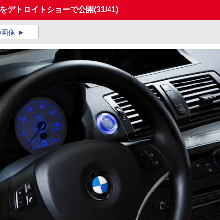
Vをデトロイトショーで公開
(31/41)
の画像