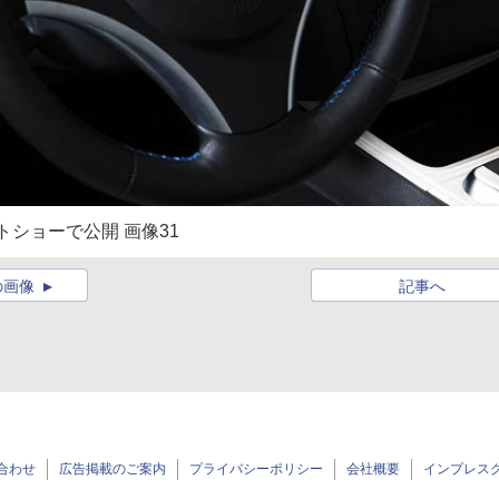
トショーで公開 画像31
の画像
記事へ
合わせ
広告掲載のご案内
プライバシーポリシー
会社概要
インプレス