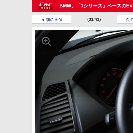
BMW、「1シリーズ」ベースのE
(31/41)
前の画像
次