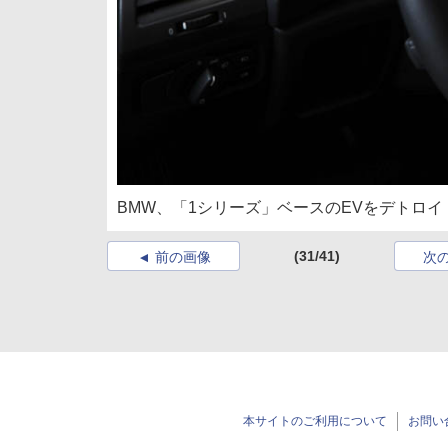
BMW、「1シリーズ」ベースのEVをデトロイ
(31/41)
前の画像
次
本サイトのご利用について
お問い