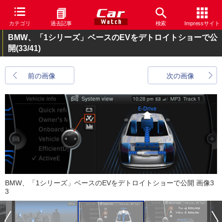
カテゴリ
過去記事
検索
Impressサイト
BMW、「1シリーズ」ベースのEVをデトロイトショーで公
開
(33/41)
前の画像
次の画像
BMW、「1シリーズ」ベースのEVをデトロイトショーで公開 画像3
3