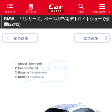
カテゴリ
過去記事
検索
Impressサイト
BMW、「1シリーズ」ベースのEVをデトロイトショーで公
開
(22/41)
前の画像
次の画像