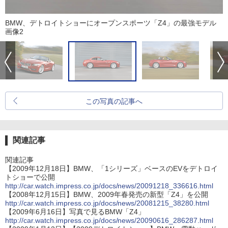
BMW、デトロイトショーにオープンスポーツ「Z4」の最強モデル
画像2
この写真の記事へ
関連記事
関連記事
【2009年12月18日】BMW、「1シリーズ」ベースのEVをデトロイ
トショーで公開
http://car.watch.impress.co.jp/docs/news/20091218_336616.html
【2008年12月15日】BMW、2009年春発売の新型「Z4」を公開
http://car.watch.impress.co.jp/docs/news/20081215_38280.html
【2009年6月16日】写真で見るBMW「Z4」
http://car.watch.impress.co.jp/docs/news/20090616_286287.html