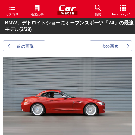
カテゴリ
過去記事
検索
Impressサイト
BMW、デトロイトショーにオープンスポーツ「Z4」の最強
モデル
(2/38)
前の画像
次の画像