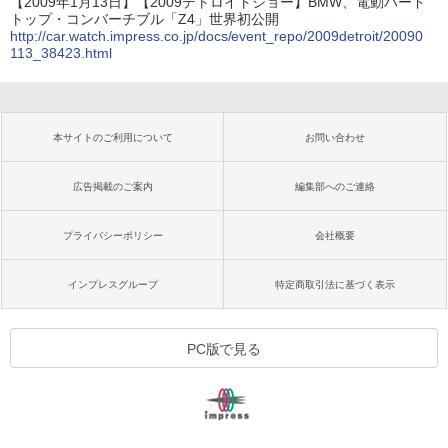
【2009年1月13日】【2009デトロイトショー】BMW、電動ハード
トップ・コンバーチブル「Z4」世界初公開
http://car.watch.impress.co.jp/docs/event_repo/2009detroit/20090
113_38423.html
本サイトのご利用について
お問い合わせ
広告掲載のご案内
編集部へのご連絡
プライバシーポリシー
会社概要
インプレスグループ
特定商取引法に基づく表示
PC版で見る