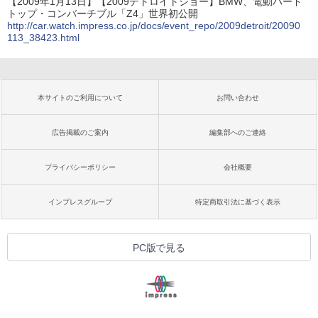
【2009年1月13日】【2009デトロイトショー】BMW、電動ハード
トップ・コンバーチブル「Z4」世界初公開
http://car.watch.impress.co.jp/docs/event_repo/2009detroit/20090
113_38423.html
本サイトのご利用について
お問い合わせ
広告掲載のご案内
編集部へのご連絡
プライバシーポリシー
会社概要
インプレスグループ
特定商取引法に基づく表示
PC版で見る