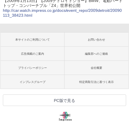
【2009年1月13日】【2009デトロイトショー】BMW、電動ハード
トップ・コンバーチブル「Z4」世界初公開
http://car.watch.impress.co.jp/docs/event_repo/2009detroit/20090
113_38423.html
本サイトのご利用について
お問い合わせ
広告掲載のご案内
編集部へのご連絡
プライバシーポリシー
会社概要
インプレスグループ
特定商取引法に基づく表示
PC版で見る