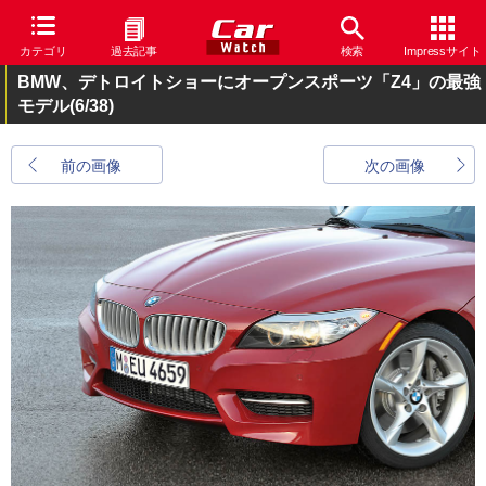
カテゴリ
過去記事
検索
Impressサイト
BMW、デトロイトショーにオープンスポーツ「Z4」の最強
モデル
(6/38)
前の画像
次の画像