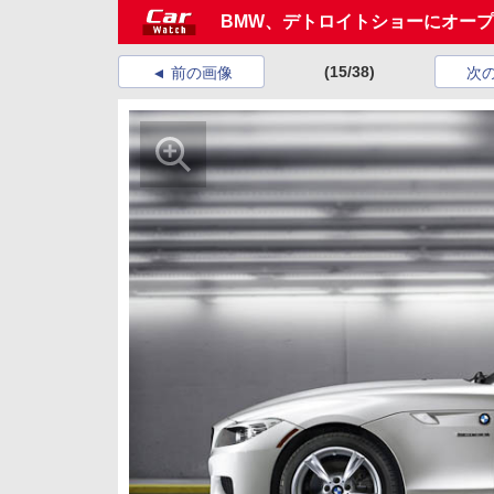
BMW、デトロイトショーにオープ
(15/38)
前の画像
次