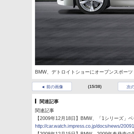
BMW、デトロイトショーにオープンスポーツ「
(15/38)
前の画像
次
関連記事
関連記事
【2009年12月18日】BMW、「1シリーズ
http://car.watch.impress.co.jp/docs/news/200
【2008年12月15日】BMW、2009年春発売