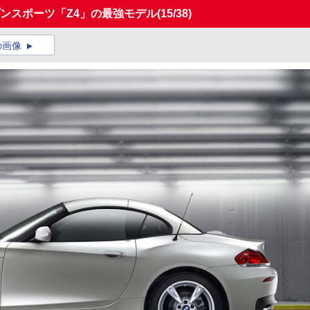
ンスポーツ「Z4」の最強モデル
(15/38)
の画像