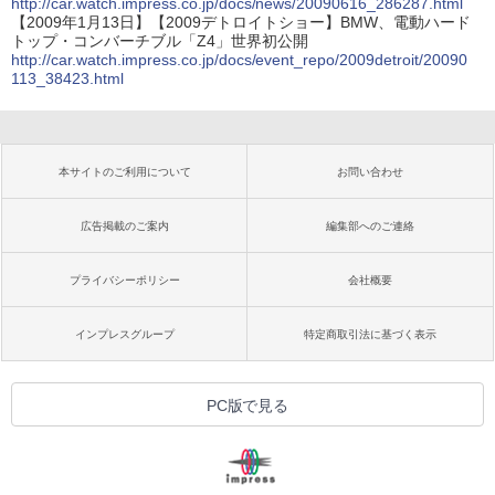
http://car.watch.impress.co.jp/docs/news/20090616_286287.html
【2009年1月13日】【2009デトロイトショー】BMW、電動ハード
トップ・コンバーチブル「Z4」世界初公開
http://car.watch.impress.co.jp/docs/event_repo/2009detroit/20090
113_38423.html
本サイトのご利用について
お問い合わせ
広告掲載のご案内
編集部へのご連絡
プライバシーポリシー
会社概要
インプレスグループ
特定商取引法に基づく表示
PC版で見る