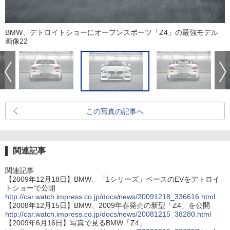
BMW、デトロイトショーにオープンスポーツ「Z4」の最強モデル
画像22
この写真の記事へ
関連記事
関連記事
【2009年12月18日】BMW、「1シリーズ」ベースのEVをデトロイ
トショーで公開
http://car.watch.impress.co.jp/docs/news/20091218_336616.html
【2008年12月15日】BMW、2009年春発売の新型「Z4」を公開
http://car.watch.impress.co.jp/docs/news/20081215_38280.html
【2009年6月16日】写真で見るBMW「Z4」