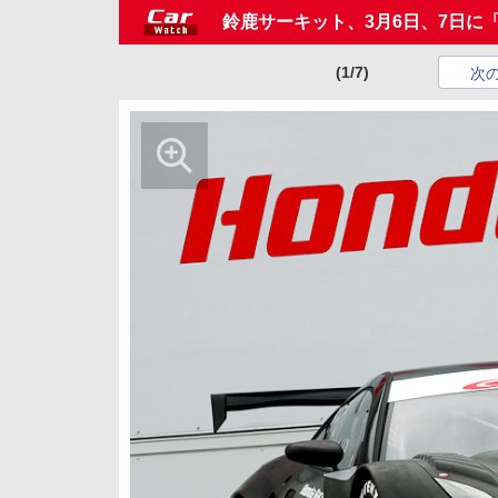
鈴鹿サーキット、3月6日、7日に
(1/7)
次