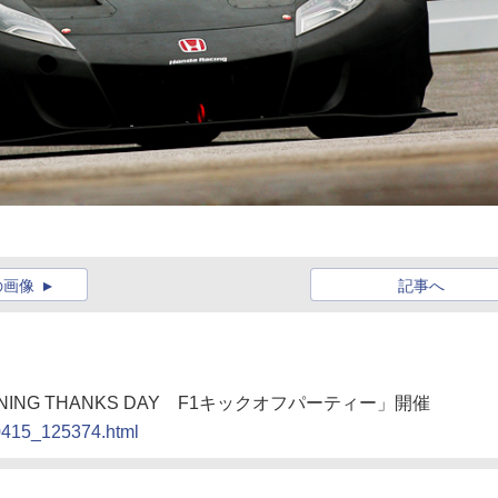
の画像
記事へ
PENING THANKS DAY F1キックオフパーティー」開催
90415_125374.html