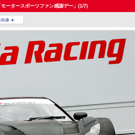
「モータースポーツファン感謝デー」
(1/7)
の画像