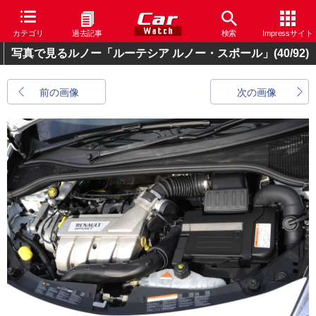
カテゴリ
過去記事
検索
Impressサイト
写真で見るルノー「ルーテシア ルノー・スポール」
(40/92)
前の画像
次の画像