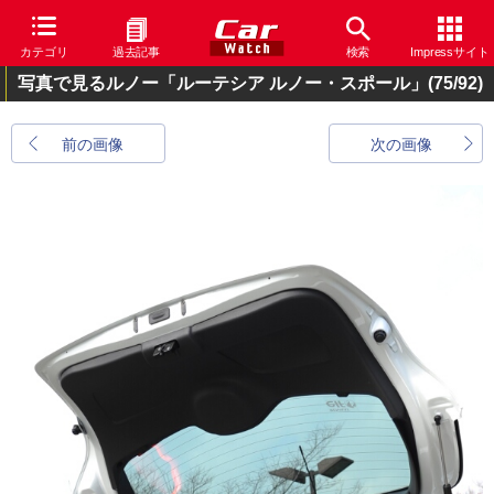
カテゴリ
過去記事
検索
Impressサイト
写真で見るルノー「ルーテシア ルノー・スポール」
(75/92)
前の画像
次の画像