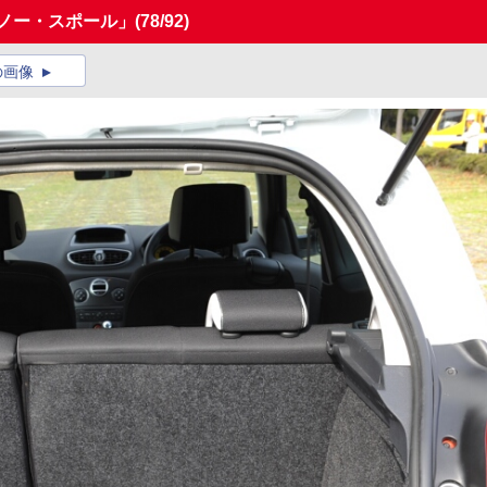
ノー・スポール」
(78/92)
の画像