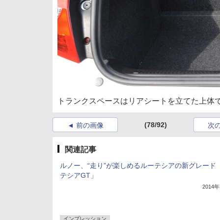
トランクスペースはリアシートを立てた上体で
(78/92)
前の画像
次
関連記事
ルノー、“走り”が楽しめるルーテシアの新グレード
テシアGT」
2014
インプレッション