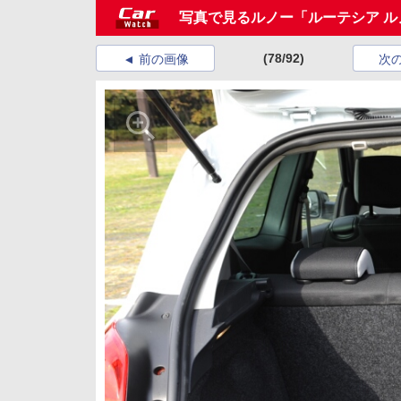
写真で見るルノー「ルーテシア ル
(78/92)
前の画像
次