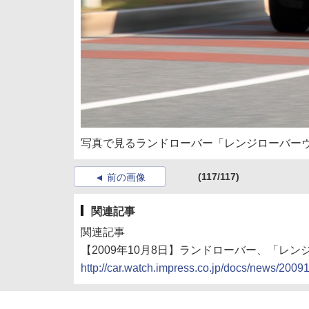
写真で見るランドローバー「レンジローバーヴォ
(117/117)
前の画像
関連記事
関連記事
【2009年10月8日】ランドローバー、「レ
http://car.watch.impress.co.jp/docs/news/200