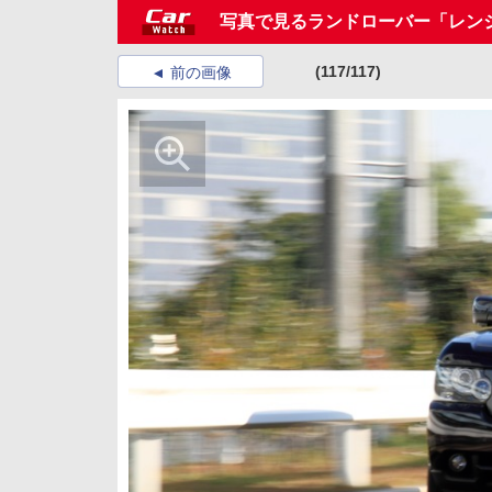
写真で見るランドローバー「レン
(117/117)
前の画像