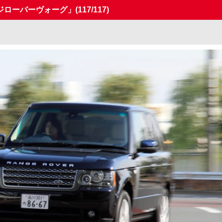
ジローバーヴォーグ」
(117/117)