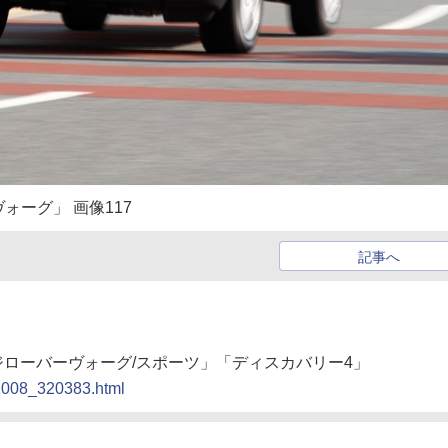
ーグ」 画像117
記事へ
ンジローバーヴォーグ/スポーツ」「ディスカバリー4」
91008_320383.html