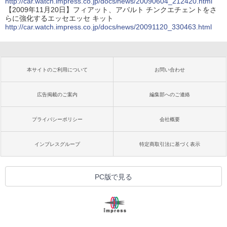
http://car.watch.impress.co.jp/docs/news/20090604_212420.html
【2009年11月20日】フィアット、アバルト チンクエチェントをさ
らに強化するエッセエッセ キット
http://car.watch.impress.co.jp/docs/news/20091120_330463.html
本サイトのご利用について
お問い合わせ
広告掲載のご案内
編集部へのご連絡
プライバシーポリシー
会社概要
インプレスグループ
特定商取引法に基づく表示
PC版で見る