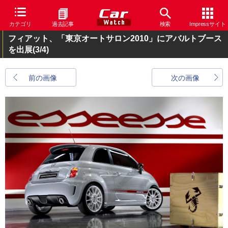
カテゴリ
過去記事
検索
Impressサイト
フィアット、「東京オートサロン2010」にアバルトブース
を出展
(3/4)
前の画像
次の画像