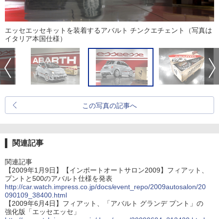
エッセエッセキットを装着するアバルト チンクエチェント（写真は
イタリア本国仕様）
この写真の記事へ
関連記事
関連記事
【2009年1月9日】【インポートオートサロン2009】フィアット、
プントと500のアバルト仕様を発表
http://car.watch.impress.co.jp/docs/event_repo/2009autosalon/20
090109_38400.html
【2009年6月4日】フィアット、「アバルト グランデ プント」の
強化版「エッセエッセ」