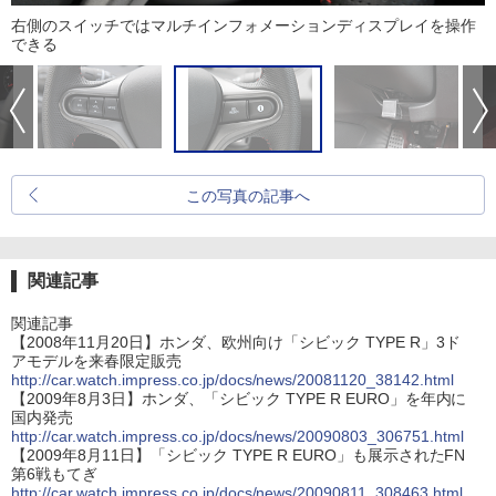
右側のスイッチではマルチインフォメーションディスプレイを操作
できる
この写真の記事へ
関連記事
関連記事
【2008年11月20日】ホンダ、欧州向け「シビック TYPE R」3ド
アモデルを来春限定販売
http://car.watch.impress.co.jp/docs/news/20081120_38142.html
【2009年8月3日】ホンダ、「シビック TYPE R EURO」を年内に
国内発売
http://car.watch.impress.co.jp/docs/news/20090803_306751.html
【2009年8月11日】「シビック TYPE R EURO」も展示されたFN
第6戦もてぎ
http://car.watch.impress.co.jp/docs/news/20090811_308463.html