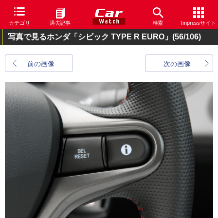
カテゴリ
過去記事
検索
Impressサイト
写真で見るホンダ「シビック TYPE R EURO」
(56/106)
前の画像
次の画像