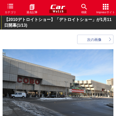
カテゴリ
過去記事
検索
Impressサイト
【2010デトロイトショー】「デトロイトショー」が1月11
日開幕
(1/13)
次の画像