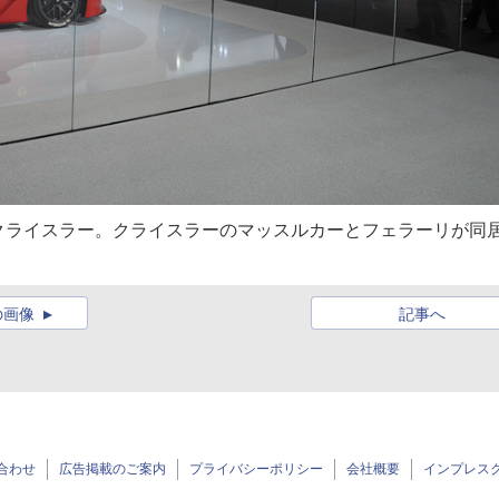
クライスラー。クライスラーのマッスルカーとフェラーリが同
の画像
記事へ
合わせ
広告掲載のご案内
プライバシーポリシー
会社概要
インプレス