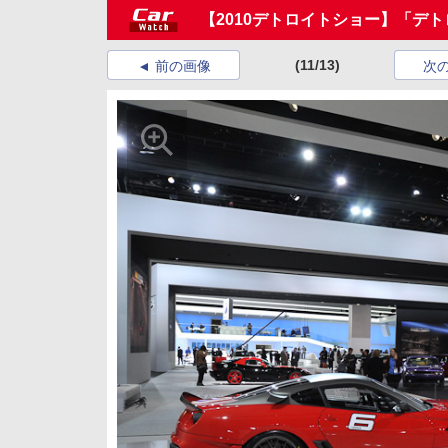
【2010デトロイトショー】「デト
(11/13)
前の画像
次