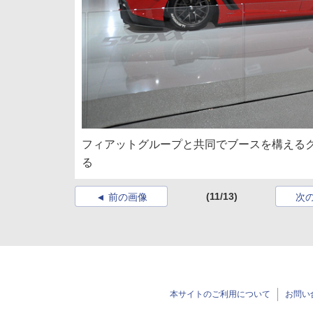
フィアットグループと共同でブースを構える
る
(11/13)
前の画像
次
本サイトのご利用について
お問い