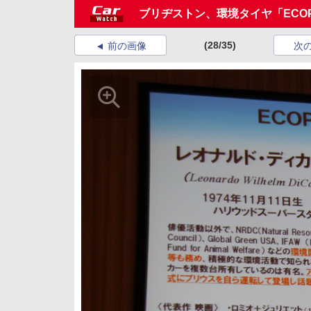
ブリヂストン、環境タイヤ「ECOPI
(28/35)
前の画像
次