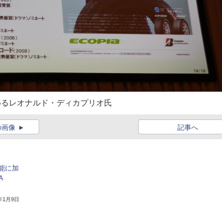
務めるレオナルド・ディカプリオ氏
の画像
記事へ
能に加
A
4年1月9日