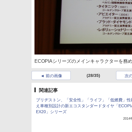
ECOPIAシリーズのメインキャラクターを
(28/35)
前の画像
次
関連記事
ブリヂストン、「安全性」「ライフ」「低燃費」性
え車種別設計の新エコスタンダードタイヤ「ECOPI
EX20」シリーズ
201