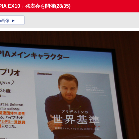
A EX10」発表会を開催
(28/35)
の画像