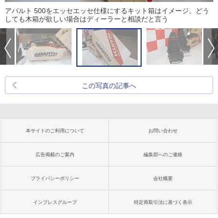
アバルト 500をエッセエッセ仕様にするキット箱はイメージ。どう
しても木箱が欲しい場合はディーラーと相談だと言う
この写真の記事へ
本サイトのご利用について
お問い合わせ
広告掲載のご案内
編集部へのご連絡
プライバシーポリシー
会社概要
インプレスグループ
特定商取引法に基づく表示