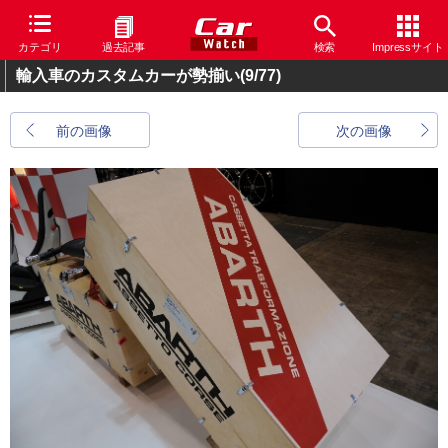
カテゴリ
過去記事
検索
Impressサイト
輸入車のカスタムカーが勢揃い
(9/77)
前の画像
次の画像