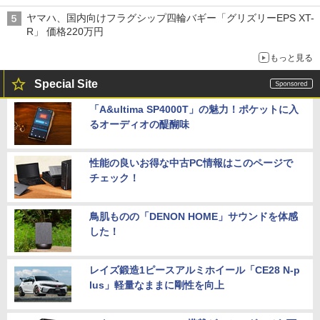
ヤマハ、国内向けフラグシップ四輪バギー「グリズリーEPS XT-
R」 価格220万円
もっと見る
Special Site
「A&ultima SP4000T」の魅力！ポケットに入
るオーディオの醍醐味
性能の良いお得な中古PC情報はこのページで
チェック！
鳥肌ものの「DENON HOME」サウンドを体感
した！
レイズ鍛造1ピースアルミホイール「CE28 N-p
lus」軽量なままに剛性を向上