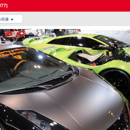
/77)
の画像