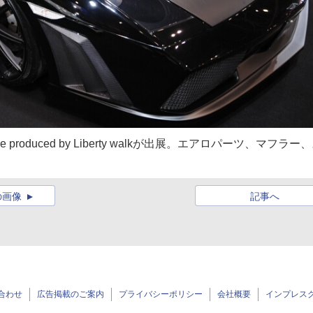
produced by Liberty walkが出展。エアロパーツ、マフラー
の画像
記事へ
合わせ
広告掲載のご案内
プライバシーポリシー
会社概要
インプレス