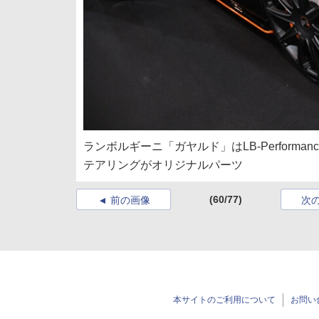
ランボルギーニ「ガヤルド」はLB-Performance 
テアリングがオリジナルパーツ
(60/77)
前の画像
次
本サイトのご利用について
お問い