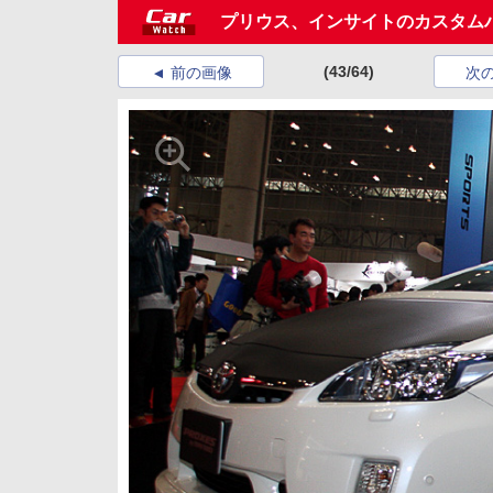
プリウス、インサイトのカスタム
(43/64)
前の画像
次