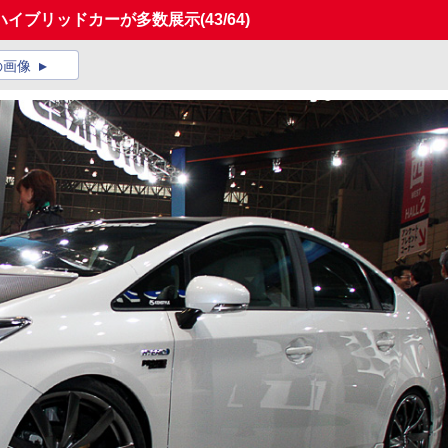
ハイブリッドカーが多数展示
(43/64)
の画像