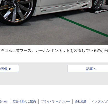
た東洋ゴム工業ブース。カーボンボンネットを装着しているのが
の画像
記事へ
合わせ
広告掲載のご案内
プライバシーポリシー
会社概要
インプレス