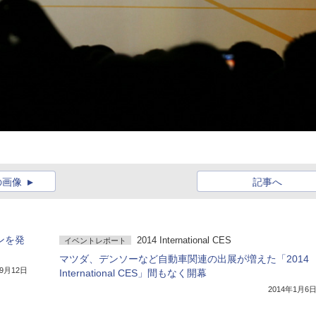
の画像
記事へ
ンを発
2014 International CES
イベントレポート
マツダ、デンソーなど自動車関連の出展が増えた「2014
年9月12日
International CES」間もなく開幕
2014年1月6