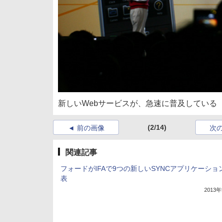
新しいWebサービスが、急速に普及している
(2/14)
前の画像
次
関連記事
フォードがIFAで9つの新しいSYNCアプリケーショ
表
2013