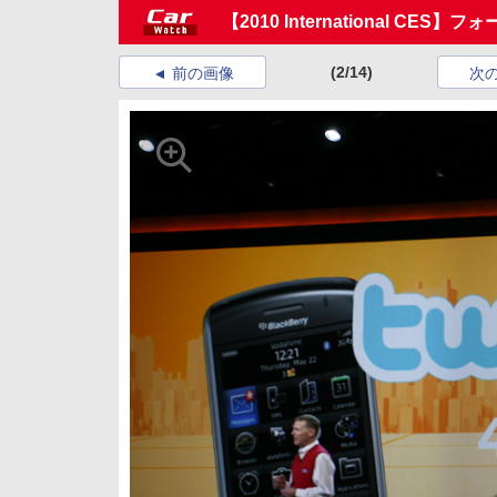
【2010 International 
(2/14)
前の画像
次