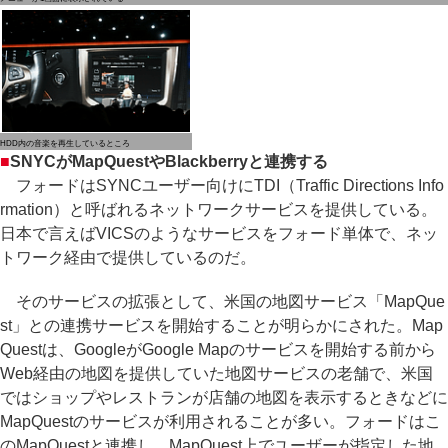
HDD内の音楽を再生しているところ
■
SNYCがMapQuestやBlackberryと連携する
フォードはSYNCユーザー向けにTDI（Traffic Directions Info
rmation）と呼ばれるネットワークサービスを提供している。
日本で言えばVICSのようなサービスをフォード単体で、ネッ
トワーク経由で提供しているのだ。
そのサービスの拡張として、米国の地図サービス「MapQue
st」との連携サービスを開始することが明らかにされた。Map
Questは、GoogleがGoogle Mapのサービスを開始する前から
Web経由の地図を提供していた地図サービスの老舗で、米国
ではショップやレストランが店舗の地図を表示するときなどに
MapQuestのサービスが利用されることが多い。フォードはこ
のMapQuestと連携し、MapQuest上でユーザーが指定した地