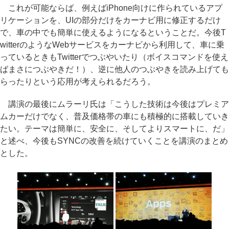
これが可能ならば、例えばiPhone向けに作られているアプ
リケーションを、UIの部分だけをカーナビ用に修正するだけ
で、車の中でも簡単に使えるようになるということだ。今後T
witterのようなWebサービスをカーナビから利用して、車に乗
っているときもTwitterでつぶやいたり（ボイスコマンドを使え
ばまさにつぶやきだ！）、逆に他人のつぶやきを読み上げても
らったりという応用が考えられるだろう。
講演の最後にムラーリ氏は「こうした技術は今後はプレミア
ムカーだけでなく、普及価格帯の車にも積極的に搭載していき
たい。テーマは簡単に、安全に、そしてよりスマートに、だ」
と述べ、今後もSYNCの改善を続けていくことを講演のまとめ
とした。