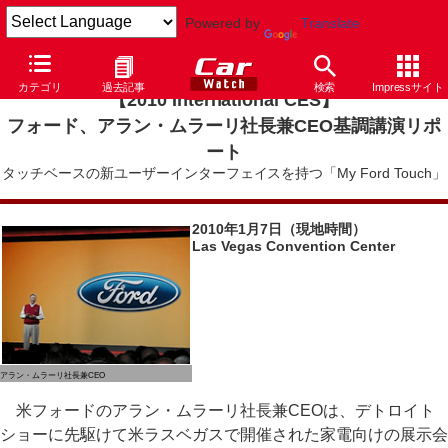
Powered by
Translate
カテゴリ
過去記事
検索
Impressサイト
【2010 International CES】
フォード、アラン・ムラーリ社長兼CEO基調講演リポ
ート
タッチベースの新ユーザーインターフェイスを持つ「My Ford Touch」
2010年1月7日（現地時間）
Las Vegas Convention Center
アラン・ムラーリ社長兼CEO
米フォードのアラン・ムラーリ社長兼CEOは、デトロイト
ショーに先駆けて米ラスベガスで開催された家電向けの展示会