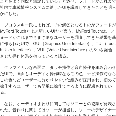
ことをよく同僚と議論している」と述べ、フォードがこれまで
社内で車載情報システムに適したUIを議論してきたことを明ら
かにした。
ブコウスキー氏によれば、その解答となるものがフォードが
MyFord Touchとよぶ新しいUIだと言う。MyFord Touchは、フ
ォードがこれまでさまざまなユーザーを調査してきた結果を基
に作られたUIで、GUI（Graphics User Interface）、TUI（Touc
h User Interface）、VUI（Voice User Interface）の3つを融合
させた操作体系を持っていると語る。
グラフィカルな画面に、タッチ操作と音声操作を組み合わせ
たUIで、画面もオーディオ操作時ならこの色、ナビ操作時なら
この色などユーザーに分かりやすい仕組みが採用され、初めて
操作するユーザーでも簡単に操作できるように配慮されてい
る。
なお、オーディオまわりに関してはソニーとの協業が発表さ
れた。音作りに関してはソニーが担当し、ソニーのデザイナー