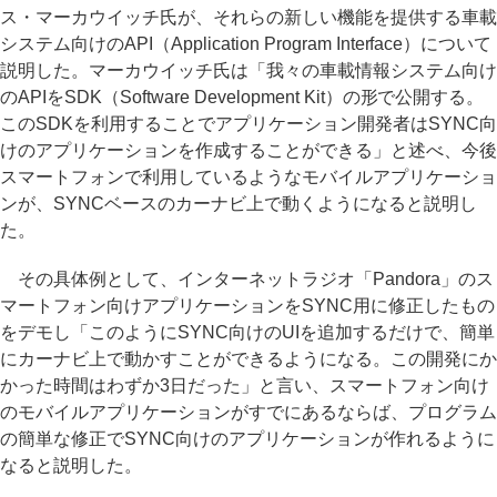
ス・マーカウイッチ氏が、それらの新しい機能を提供する車載
システム向けのAPI（Application Program Interface）について
説明した。マーカウイッチ氏は「我々の車載情報システム向け
のAPIをSDK（Software Development Kit）の形で公開する。
このSDKを利用することでアプリケーション開発者はSYNC向
けのアプリケーションを作成することができる」と述べ、今後
スマートフォンで利用しているようなモバイルアプリケーショ
ンが、SYNCベースのカーナビ上で動くようになると説明し
た。
その具体例として、インターネットラジオ「Pandora」のス
マートフォン向けアプリケーションをSYNC用に修正したもの
をデモし「このようにSYNC向けのUIを追加するだけで、簡単
にカーナビ上で動かすことができるようになる。この開発にか
かった時間はわずか3日だった」と言い、スマートフォン向け
のモバイルアプリケーションがすでにあるならば、プログラム
の簡単な修正でSYNC向けのアプリケーションが作れるように
なると説明した。