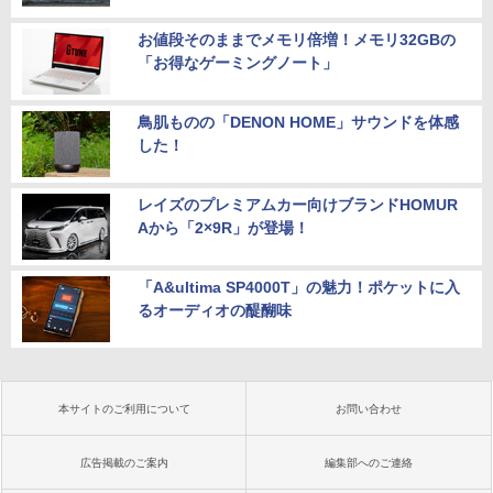
お値段そのままでメモリ倍増！メモリ32GBの
「お得なゲーミングノート」
鳥肌ものの「DENON HOME」サウンドを体感
した！
レイズのプレミアムカー向けブランドHOMUR
Aから「2×9R」が登場！
「A&ultima SP4000T」の魅力！ポケットに入
るオーディオの醍醐味
本サイトのご利用について
お問い合わせ
広告掲載のご案内
編集部へのご連絡