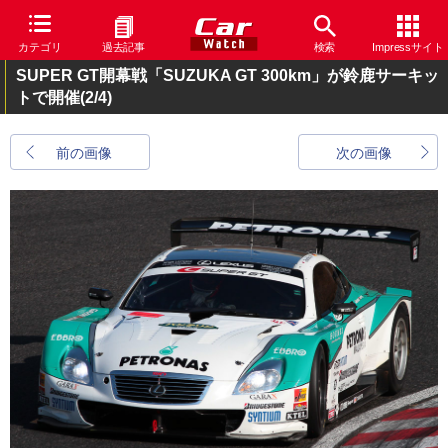
カテゴリ
過去記事
検索
Impressサイト
SUPER GT開幕戦「SUZUKA GT 300km」が鈴鹿サーキッ
トで開催
(2/4)
前の画像
次の画像