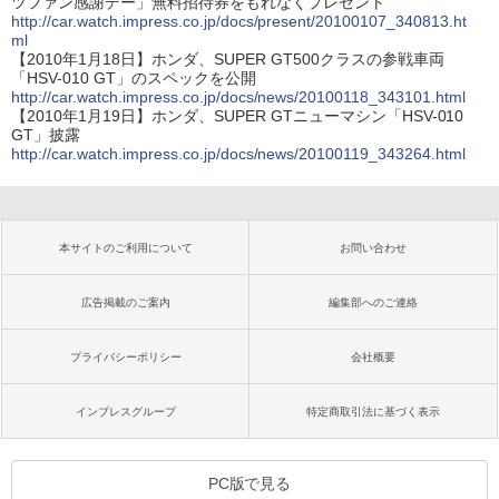
ツファン感謝デー」無料招待券をもれなくプレゼント
http://car.watch.impress.co.jp/docs/present/20100107_340813.ht
ml
【2010年1月18日】ホンダ、SUPER GT500クラスの参戦車両
「HSV-010 GT」のスペックを公開
http://car.watch.impress.co.jp/docs/news/20100118_343101.html
【2010年1月19日】ホンダ、SUPER GTニューマシン「HSV-010
GT」披露
http://car.watch.impress.co.jp/docs/news/20100119_343264.html
本サイトのご利用について
お問い合わせ
広告掲載のご案内
編集部へのご連絡
プライバシーポリシー
会社概要
インプレスグループ
特定商取引法に基づく表示
PC版で見る