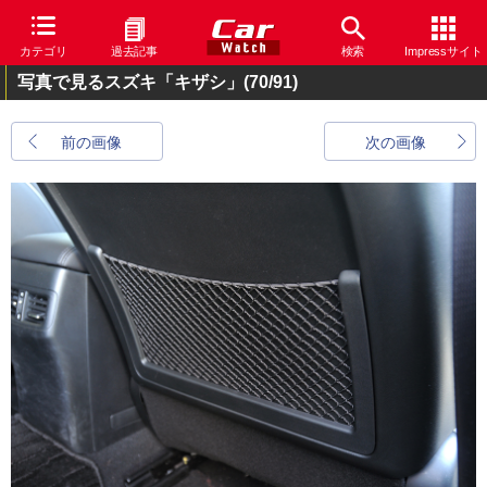
カテゴリ
過去記事
検索
Impressサイト
写真で見るスズキ「キザシ」
(70/91)
前の画像
次の画像