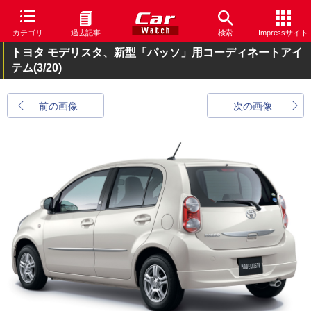
カテゴリ
過去記事
検索
Impressサイト
トヨタ モデリスタ、新型「パッソ」用コーディネートアイ
テム
(3/20)
前の画像
次の画像