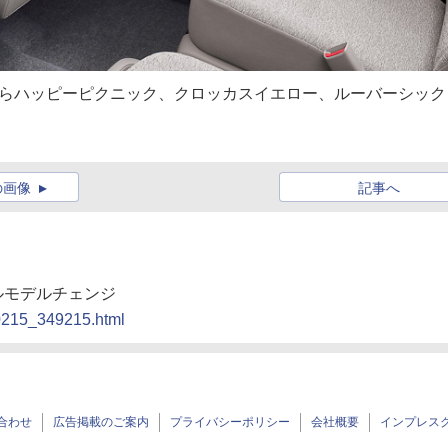
からハッピーピクニック、クロッカスイエロー、ルーバーシック
の画像
記事へ
フルモデルチェンジ
00215_349215.html
合わせ
広告掲載のご案内
プライバシーポリシー
会社概要
インプレス