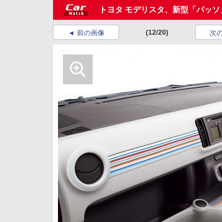
トヨタ モデリスタ、新型「パッ
(12/20)
前の画像
次