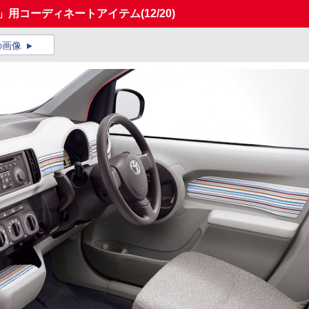
ソ」用コーディネートアイテム
(12/20)
の画像