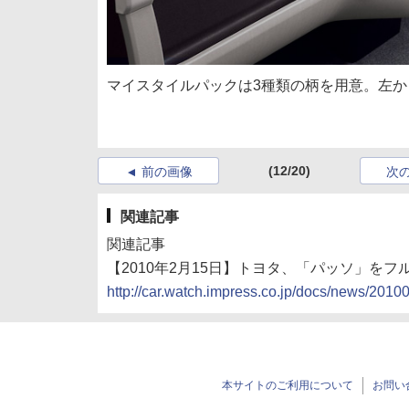
マイスタイルパックは3種類の柄を用意。左
(12/20)
前の画像
次
関連記事
関連記事
【2010年2月15日】トヨタ、「パッソ」を
http://car.watch.impress.co.jp/docs/news/201
本サイトのご利用について
お問い